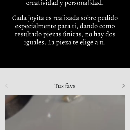
creatividad y personalidad.
Cada joyita es realizada sobre pedido
especialmente para ti, dando como
resultado piezas únicas, no hay dos
iguales. La pieza te elige a ti.
Anterior
Sigu
Tus favs