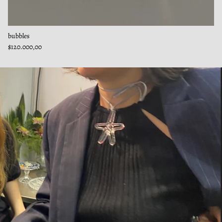
bubbles
$120.000,00