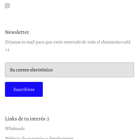
Instagram
Newsletter
Déjanos tu mail para que estés enterado de todo el chismesito vold
<3
Suscribirse
Links de tu interés :)
Wholesale
Políticas de garantías y devoluciones