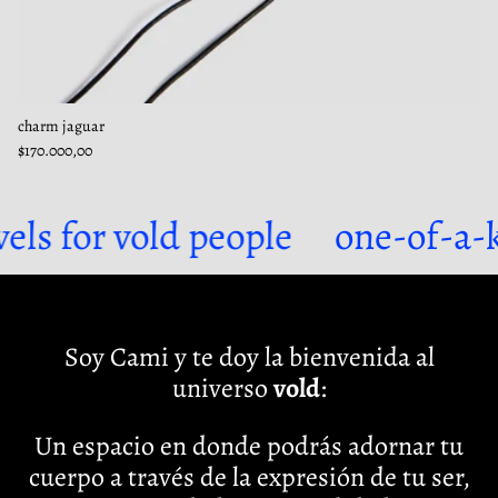
charm jaguar
$170.000,00
or vold people
one-of-a-kind j
Soy Cami y te doy la bienvenida al
universo
vold
:
Un espacio en donde podrás adornar tu
cuerpo a través de la expresión de tu ser,