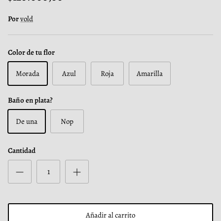
Por
vold
Color de tu flor
Morada
Azul
Roja
Amarilla
Baño en plata?
De una
Nop
Cantidad
Añadir al carrito