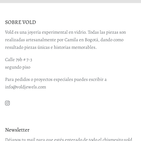
SOBRE VOLD
Vold es una joyería experimental en vidrio. Todas las piezas son
realizadas artesanalmente por Camila en Bogotá, dando como
resultado piezas únicas e historias memorables.
Calle 79b # 7-3
segundo piso
Para pedidos o proyectos especiales puedes escribir a
info@voldjewels.com
Instagram
Newsletter
Déjanos tu mail para que estés enterado de todo el chismesito vold